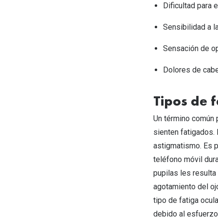
Dificultad para 
Sensibilidad a la
Sensación de opr
Dolores de cabe
Tipos de f
Un término común p
sienten fatigados. 
astigmatismo. Es p
teléfono móvil dura
pupilas les resulta
agotamiento del oj
tipo de fatiga ocul
debido al esfuerzo