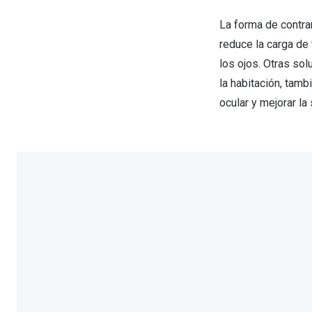
La forma de contrar
reduce la carga de
los ojos. Otras solu
la habitación, tamb
ocular y mejorar la 