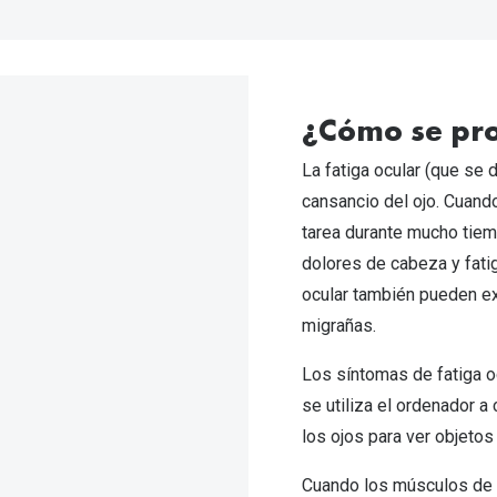
¿Cómo se pro
La fatiga ocular (que se
cansancio del ojo. Cuando
tarea durante mucho tiem
dolores de cabeza y fati
ocular también pueden ex
migrañas.
Los síntomas de fatiga o
se utiliza el ordenador a 
los ojos para ver objetos 
Cuando los músculos de l