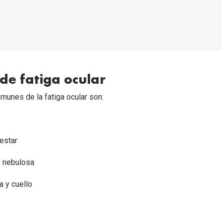
de fatiga ocular
unes de la fatiga ocular son:
estar
y nebulosa
a y cuello