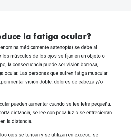
duce la fatiga ocular?
 denomina médicamente astenopía) se debe al
 los músculos de los ojos se fijan en un objeto o
po, la consecuencia puede ser visión borrosa,
ga ocular. Las personas que sufren fatiga muscular
perimentar visión doble, dolores de cabeza y/o
cular pueden aumentar cuando se lee letra pequeña,
corta distancia, se lee con poca luz o se entrecierran
en la distancia.
os ojos se tensan y se utilizan en exceso, se