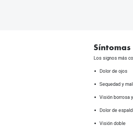
Síntomas 
Los signos más com
Dolor de ojos
Sequedad y mal
Visión borrosa 
Dolor de espald
Visión doble