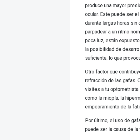
produce una mayor presió
ocular. Este puede ser e
durante largas horas sin 
parpadear a un ritmo norm
poca luz, están expuest
la posibilidad de desarro
suficiente, lo que provoc
Otro factor que contribuy
refracción de las gafas
visites a tu optometrista
como la miopía, la hiperm
empeoramiento de la fatig
Por último, el uso de gaf
puede ser la causa de la f