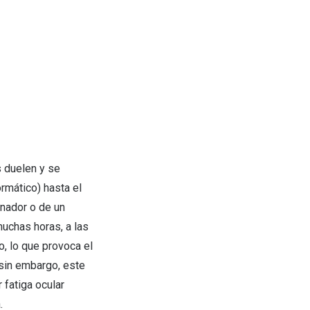
s duelen y se
rmático) hasta el
enador o de un
muchas horas, a las
o, lo que provoca el
 sin embargo, este
 fatiga ocular
.