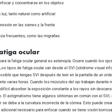
enfocar y concentrarse en los objetos
 luz, tanto natural como artificial
esión en las sienes y la frente
za frecuentes, como las migrañas
atiga ocular
ara la fatiga ocular general es astenopía. Ocurre cuando los ojo
Los tipos de fatiga ocular van desde el SVI (síndrome visual info
osible que tengas SVI después de leer en la pantalla de un ord
nte varias horas. Cuando los músculos del ojo trabajan durante 
 difícil absorber la exposición constante a los rayos sin descans
o. El astigmatismo tiene algunos síntomas en común con el SVI;
ar se debe a la curvatura incorrecta de la córnea. Esto puede crear
 adicional necesario para enfocar cuando se tiene visión borrosa