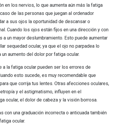
n en los nervios, lo que aumenta aún más la fatiga
l caso de las personas que juegan al ordenador
dar a sus ojos la oportunidad de descansar o
al. Cuando los ojos están fijos en una dirección y con
os a un mayor deslumbramiento. Esto puede aumentar
llar sequedad ocular, ya que el ojo no parpadea lo
a un aumento del dolor por fatiga ocular.
e a la fatiga ocular pueden ser los errores de
. Cuando esto sucede, es muy recomendable que
 para que corrija tus lentes. Otras afecciones oculares,
etropía y el astigmatismo, influyen en el
a ocular, el dolor de cabeza y la visión borrosa.
as con una graduación incorrecta o anticuada también
atiga ocular.