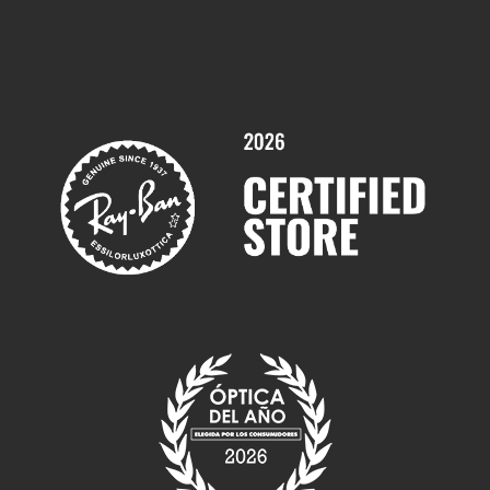
Comprar gafas graduadas online
Trabaja con nosotros
Promociones
Servicios y Garantías
Marcas