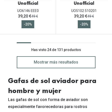
Unofficial
Unofficial
UO6146 EEE0
UO5102 510201
ahora:
ahora:
39,20 €
39,20 €
antes:
antes:
49 €
49 €
-20%
-20%
Has visto 24 de 131 productos
Mostrar más resultados
Gafas de sol aviador para
hombre y mujer
Las gafas de sol con forma de aviador son
especialmente favorecedoras para
r
ostros