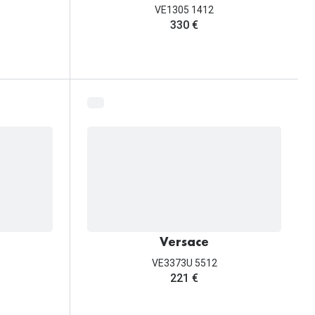
VE1305 1412
330 €
Versace
VE3373U 5512
221 €