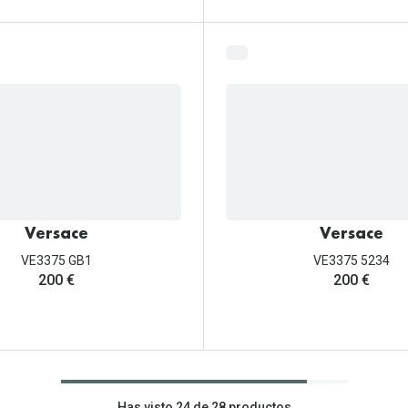
Versace
Versace
VE3375 GB1
VE3375 5234
200 €
200 €
Has visto 24 de 28 productos