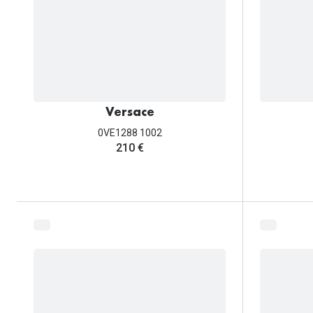
Versace
0VE1288 1002
210 €