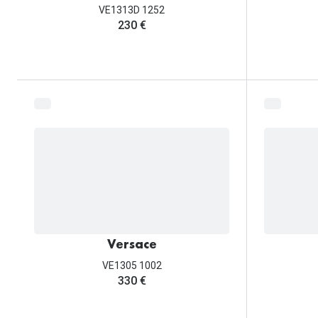
VE1313D 1252
230 €
Versace
VE1305 1002
330 €