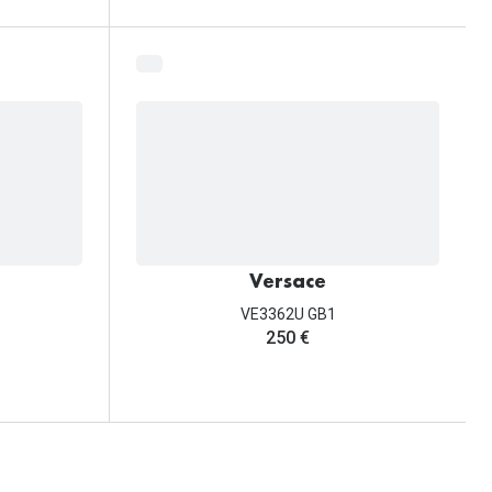
Versace
VE3362U GB1
250 €