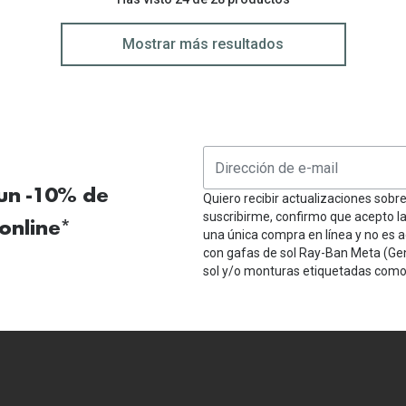
Mostrar más resultados
 un -10% de
Quiero recibir actualizaciones sobr
suscribirme, confirmo que acepto l
online*
una única compra en línea y no es a
con gafas de sol Ray-Ban Meta (Ge
sol y/o monturas etiquetadas como 