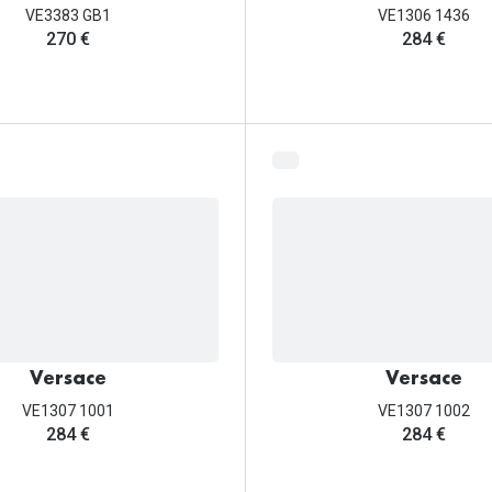
VE3383 GB1
VE1306 1436
270 €
284 €
Versace
Versace
VE1307 1001
VE1307 1002
284 €
284 €