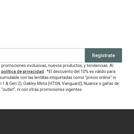
Regístrate
e promociones exclusivas, nuevos productos, y tendencias. Al
a
política de privacidad
. *El descuento del 10% es válido para
cumulable con las lentillas etiquetadas como "precio online" ni
n 1 & Gen 2), Oakley Meta (HTSN, Vanguard), Nuance o gafas de
"outlet", ni con otras promociones vigentes.