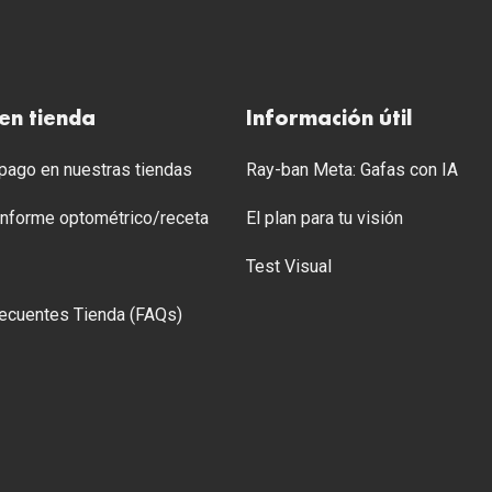
en tienda
Información útil
ago en nuestras tiendas
Ray-ban Meta: Gafas con IA
 Informe optométrico/receta
El plan para tu visión
Test Visual
ecuentes Tienda (FAQs)