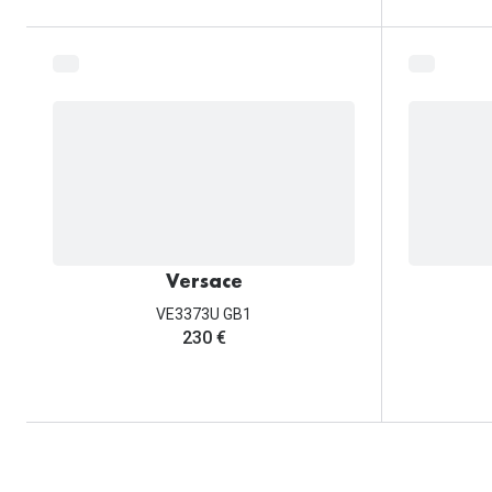
Versace
VE3373U GB1
230 €