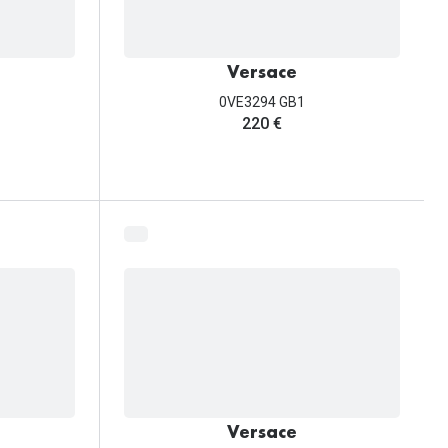
Versace
0VE3294 GB1
220 €
Versace