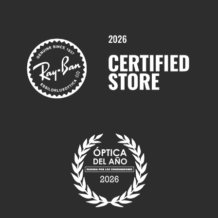
Promociones
Servicios y Garantías
Marcas