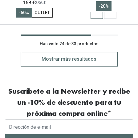
ahora:
168 €
antes:
336 €
-20%
-50%
OUTLET
Has visto 24 de 33 productos
Mostrar más resultados
Suscríbete a la Newsletter y recibe
un -10% de descuento para tu
próxima compra online*