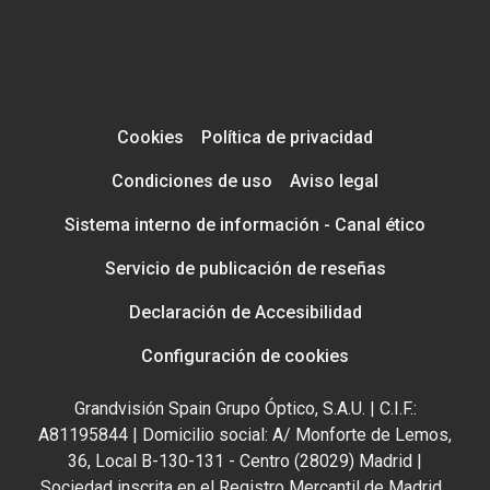
Cookies
Política de privacidad
Condiciones de uso
Aviso legal
Sistema interno de información - Canal ético
Servicio de publicación de reseñas
Declaración de Accesibilidad
Configuración de cookies
Grandvisión Spain Grupo Óptico, S.A.U. | C.I.F.:
A81195844 | Domicilio social: A/ Monforte de Lemos,
36, Local B-130-131 - Centro (28029) Madrid |
Sociedad inscrita en el Registro Mercantil de Madrid ,