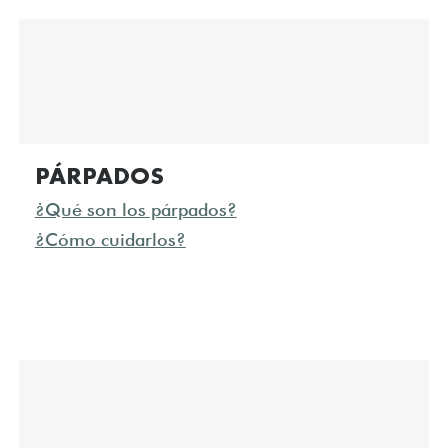
PÁRPADOS
¿Qué son los párpados?
¿
Cómo cuidarlos?