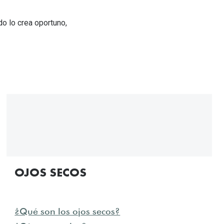
do lo crea oportuno,
OJOS SECOS
¿Qué son los ojos secos?