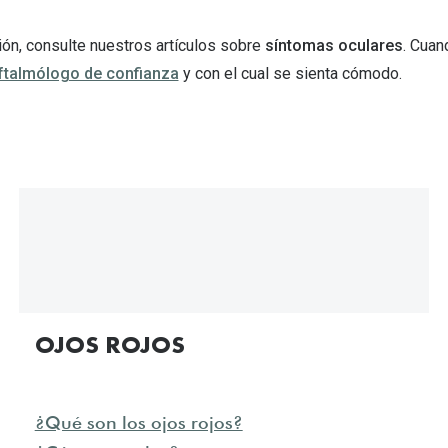
ón, consulte nuestros artículos sobre
síntomas oculares
. Cuan
oftalmólogo de confianza
y con el cual se sienta cómodo.
OJOS ROJOS
¿Qué son los ojos rojos?