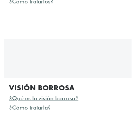
¿Cómo tratarlos?
VISIÓN BORROSA
¿Qué es la visión borrosa?
¿Cómo tratarla?