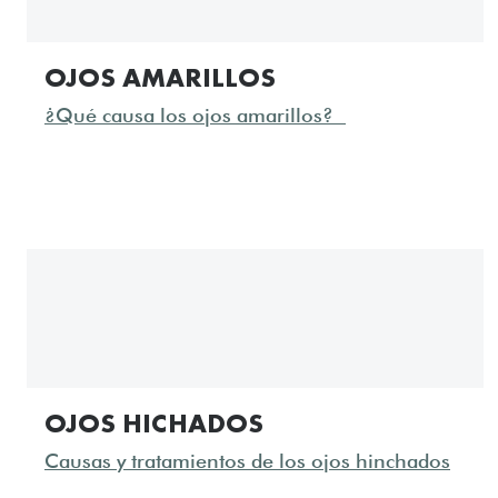
OJOS AMARILLOS
¿Qué causa los ojos amarillos?
OJOS HICHADOS
Causas y tratamientos de los ojos hinchados