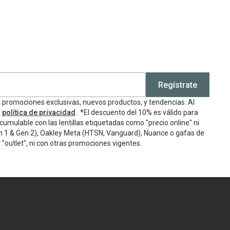
Regístrate
e promociones exclusivas, nuevos productos, y tendencias. Al
a
política de privacidad
. *El descuento del 10% es válido para
cumulable con las lentillas etiquetadas como "precio online" ni
n 1 & Gen 2), Oakley Meta (HTSN, Vanguard), Nuance o gafas de
"outlet", ni con otras promociones vigentes.