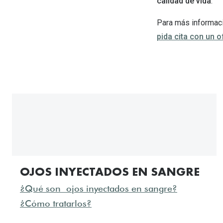
calidad de vida
.
Para más informaci
pida cita con un 
OJOS INYECTADOS EN SANGRE
¿Qué son ojos inyectados en sangre?
¿
Cómo tratarlos?