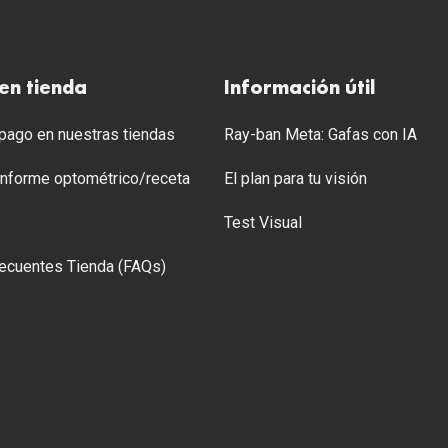
en tienda
Información útil
ago en nuestras tiendas
Ray-ban Meta: Gafas con IA
 Informe optométrico/receta
El plan para tu visión
Test Visual
ecuentes Tienda (FAQs)