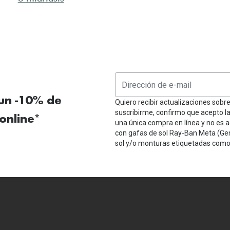
 un -10% de
Quiero recibir actualizaciones sobr
suscribirme, confirmo que acepto l
online*
una única compra en línea y no es a
con gafas de sol Ray-Ban Meta (Ge
sol y/o monturas etiquetadas como 