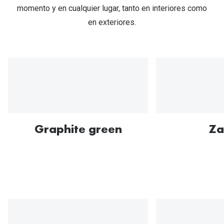
momento y en cualquier lugar, tanto en interiores como
actual
en exteriores.
Graphite green
Za