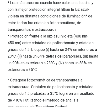
⁴ Los más oscuros cuando hace calor, en el coche y
con la mejor protección integral filtran la luz azul-
violeta en distintas condiciones de iluminación* de
entre todos los cristales fotocromáticos, de
transparentes a extraoscuros.
* Protección frente a la luz-azul violeta (400 nm-
450 nm) entre cristales de policarbonato y cristales
grises de 1,5: bloqueo (i) hasta un 34% en interiores a
23°C, (ii) hasta un 64% detrás del parabrisas, (iii) hasta
un 90% en exteriores a 23°C y (iv) hasta un 83% en
exteriores a 35°C.
⁵ Categoría fotocromática de transparentes a
extraoscuras. Cristales de policarbonato y cristales
grises de 1,5 probadas a 35°C lograron un resultado
de <18%T utilizando el método de análisis
convencional de Transitions Optical.