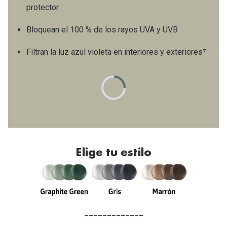
protector
Bloquean el 100 % de los rayos UVA y UVB
Filtran la luz azul violeta en interiores y exteriores⁷
Elige tu estilo
_____________