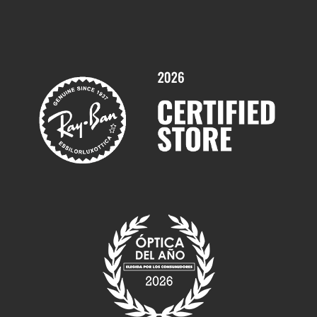
Trabaja con nosotros
Promociones
Servicios y Garantías
Marcas