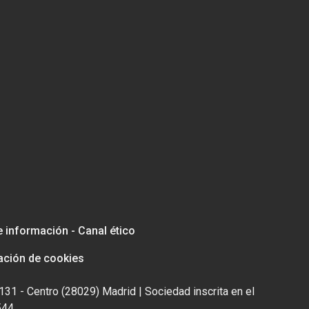
e información - Canal ético
ación de cookies
131 - Centro (28029) Madrid | Sociedad inscrita en el
544.