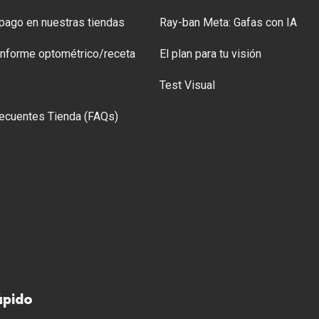
ago en nuestras tiendas
Ray-ban Meta: Gafas con IA
 Informe optométrico/receta
El plan para tu visión
Test Visual
ecuentes Tienda (FAQs)
ápido