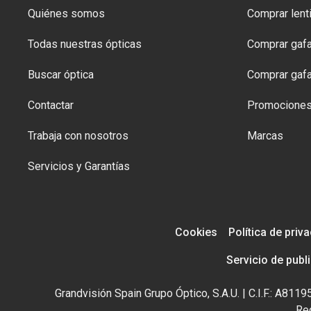
Quiénes somos
Comprar lenti
Todas nuestras ópticas
Comprar gafa
Buscar óptica
Comprar gafa
Contactar
Promocione
Trabaja con nosotros
Marcas
Servicios y Garantías
Cookies
Política de priv
Servicio de publ
Grandvisión Spain Grupo Óptico, S.A.U. | C.I.F.: A81
Reg