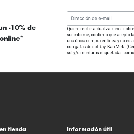
 un -10% de
Quiero recibir actualizaciones sobr
suscribirme, confirmo que acepto l
online*
una única compra en línea y no es a
con gafas de sol Ray-Ban Meta (Ge
sol y/o monturas etiquetadas como 
en tienda
Información útil