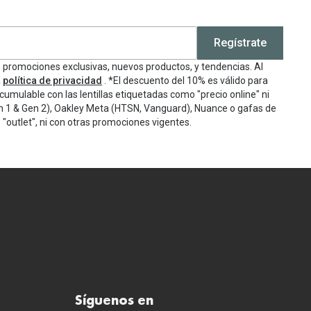
Regístrate
e promociones exclusivas, nuevos productos, y tendencias. Al
a
política de privacidad
. *El descuento del 10% es válido para
cumulable con las lentillas etiquetadas como "precio online" ni
n 1 & Gen 2), Oakley Meta (HTSN, Vanguard), Nuance o gafas de
"outlet", ni con otras promociones vigentes.
Síguenos en