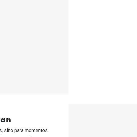
lan
s, sino para momentos.