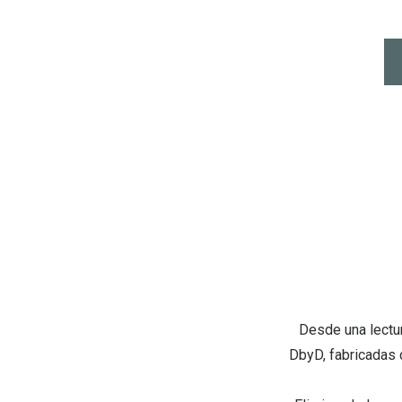
Desde una lectur
DbyD, fabricadas 