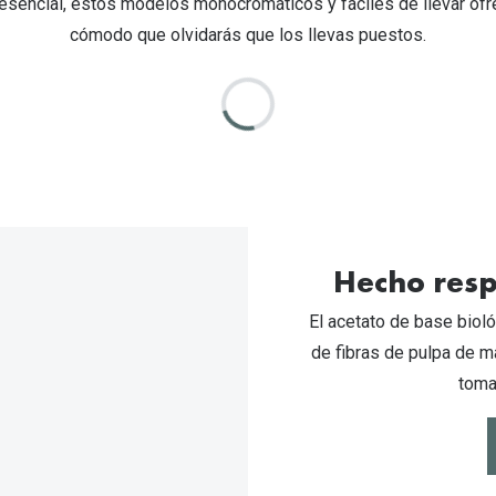
 esencial, estos modelos monocromáticos y fáciles de llevar ofre
cómodo que olvidarás que los llevas puestos.
Hecho res
El acetato de base bioló
de fibras de pulpa de m
toma