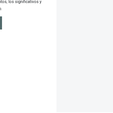
s, los significativos y
o.