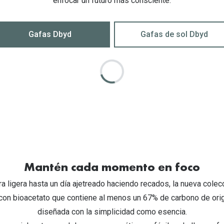
enfocar un futuro más consciente.
Gafas Dbyd
Gafas de sol Dbyd
Mantén cada momento en foco
a ligera hasta un día ajetreado haciendo recados, la nueva cole
con bioacetato que contiene al menos un 67% de carbono de orig
diseñada con la simplicidad como esencia.