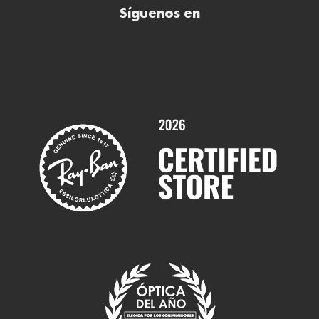
Síguenos en
Comprar gafas de sol online
Contactar
Comprar gafas graduadas online
Trabaja con nosotros
Promociones
Servicios y Garantías
Marcas