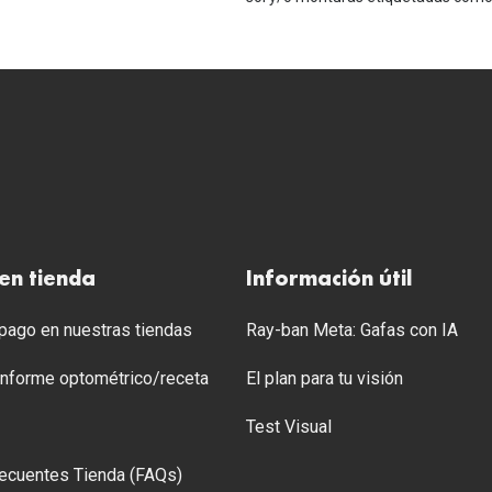
en tienda
Información útil
ago en nuestras tiendas
Ray-ban Meta: Gafas con IA
 Informe optométrico/receta
El plan para tu visión
Test Visual
ecuentes Tienda (FAQs)