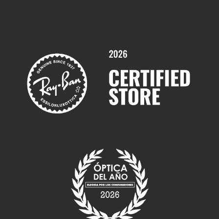
Comprar gafas graduadas online
Trabaja con nosotros
Promociones
Servicios y Garantías
Marcas