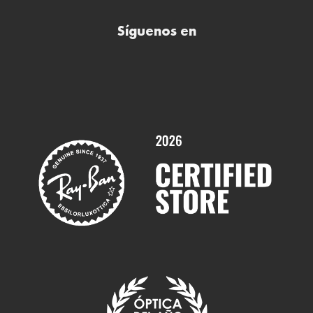
Comprar lentillas online
Buscar óptica
Síguenos en
Comprar gafas de sol online
Contactar
Comprar gafas graduadas online
Trabaja con nosotros
Promociones
Servicios y Garantías
Marcas