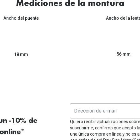
Mediciones de la montura
Ancho del puente
Ancho de la lent
56 mm
18 mm
 un -10% de
Quiero recibir actualizaciones sobr
suscribirme, confirmo que acepto l
online*
una única compra en línea y no es a