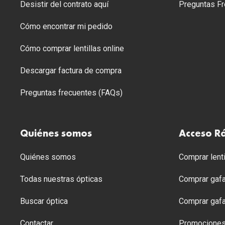
Desistir del contrato aquí
Preguntas Fr
Cómo encontrar mi pedido
Cómo comprar lentillas online
Descargar factura de compra
Preguntas frecuentes (FAQs)
Quiénes somos
Acceso R
Quiénes somos
Comprar lenti
Todas nuestras ópticas
Comprar gafa
Buscar óptica
Comprar gafa
Contactar
Promocione