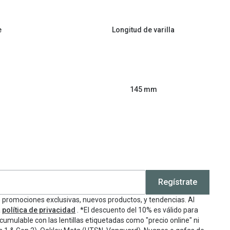
e
Longitud de varilla
145 mm
Regístrate
e promociones exclusivas, nuevos productos, y tendencias. Al
a
política de privacidad
. *El descuento del 10% es válido para
cumulable con las lentillas etiquetadas como "precio online" ni