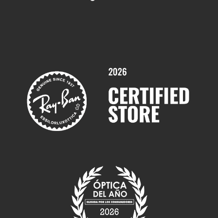
Contactar
Comprar gafas graduadas online
Trabaja con nosotros
Promociones
Servicios y Garantías
Marcas