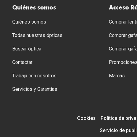
Quiénes somos
Acceso R
Quiénes somos
Comprar lenti
Todas nuestras ópticas
Comprar gafa
Buscar óptica
Comprar gafa
Contactar
Promocione
Trabaja con nosotros
Marcas
Servicios y Garantías
Cookies
Política de priv
Servicio de publ