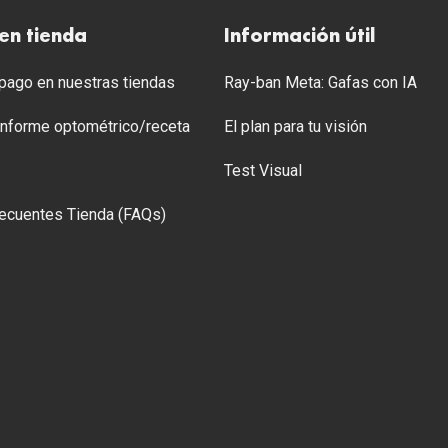
en tienda
Información útil
ago en nuestras tiendas
Ray-ban Meta: Gafas con IA
 Informe optométrico/receta
El plan para tu visión
Test Visual
ecuentes Tienda (FAQs)