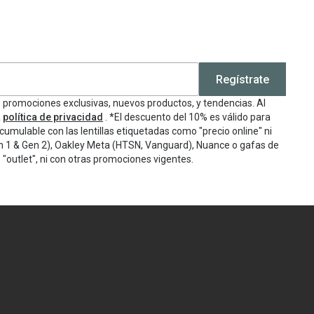
Regístrate
e promociones exclusivas, nuevos productos, y tendencias. Al
a
política de privacidad
. *El descuento del 10% es válido para
cumulable con las lentillas etiquetadas como "precio online" ni
n 1 & Gen 2), Oakley Meta (HTSN, Vanguard), Nuance o gafas de
"outlet", ni con otras promociones vigentes.