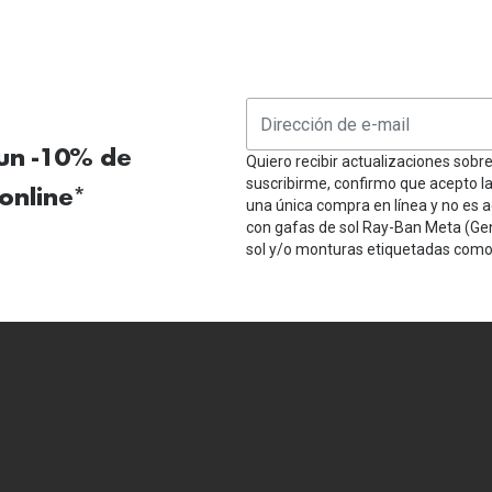
 un -10% de
Quiero recibir actualizaciones sobr
suscribirme, confirmo que acepto l
online*
una única compra en línea y no es a
con gafas de sol Ray-Ban Meta (Ge
sol y/o monturas etiquetadas como 