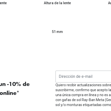
ente
Altura de la lente
A
51 mm
 un -10% de
Quiero recibir actualizaciones sobr
suscribirme, confirmo que acepto l
online*
una única compra en línea y no es a
con gafas de sol Ray-Ban Meta (Ge
sol y/o monturas etiquetadas como 