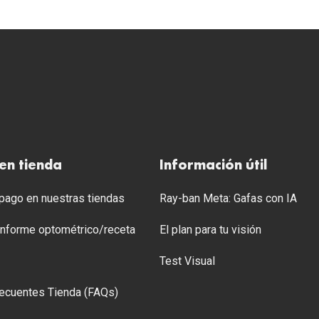
en tienda
Información útil
ago en nuestras tiendas
Ray-ban Meta: Gafas con IA
 Informe optométrico/receta
El plan para tu visión
Test Visual
ecuentes Tienda (FAQs)