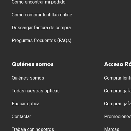
Cómo encontrar mi pedido
Cómo comprar lentillas online
Descargar factura de compra
Preguntas frecuentes (FAQs)
Quiénes somos
Acceso R
Quiénes somos
Comprar lenti
Todas nuestras ópticas
Comprar gafa
Buscar óptica
Comprar gafa
Contactar
Promocione
Trabaja con nosotros
Marcas