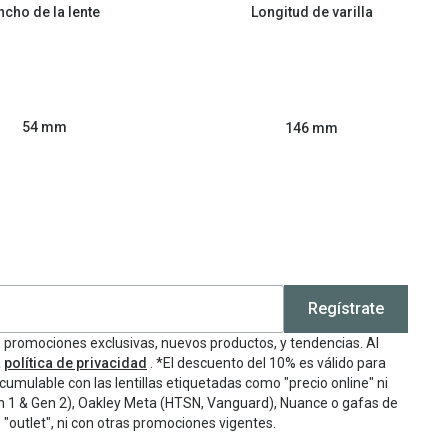
ncho de la lente
Longitud de varilla
54 mm
146 mm
Regístrate
e promociones exclusivas, nuevos productos, y tendencias. Al
a
política de privacidad
. *El descuento del 10% es válido para
cumulable con las lentillas etiquetadas como "precio online" ni
n 1 & Gen 2), Oakley Meta (HTSN, Vanguard), Nuance o gafas de
"outlet", ni con otras promociones vigentes.