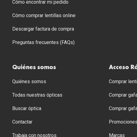
Cómo encontrar mi pedido
Cómo comprar lentillas online
Descargar factura de compra
Preguntas frecuentes (FAQs)
Quiénes somos
Acceso R
Quiénes somos
Comprar lenti
Todas nuestras ópticas
Comprar gafa
Buscar óptica
Comprar gafa
Contactar
Promocione
Trabaja con nosotros
Marcas