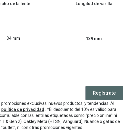
ncho de la lente
Longitud de varilla
34 mm
139 mm
Regístrate
e promociones exclusivas, nuevos productos, y tendencias. Al
a
política de privacidad
. *El descuento del 10% es válido para
cumulable con las lentillas etiquetadas como "precio online" ni
n 1 & Gen 2), Oakley Meta (HTSN, Vanguard), Nuance o gafas de
"outlet", ni con otras promociones vigentes.