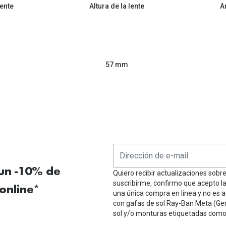
ente
Altura de la lente
A
57 mm
 un -10% de
Quiero recibir actualizaciones sobr
suscribirme, confirmo que acepto l
online*
una única compra en línea y no es a
con gafas de sol Ray-Ban Meta (Ge
sol y/o monturas etiquetadas como 