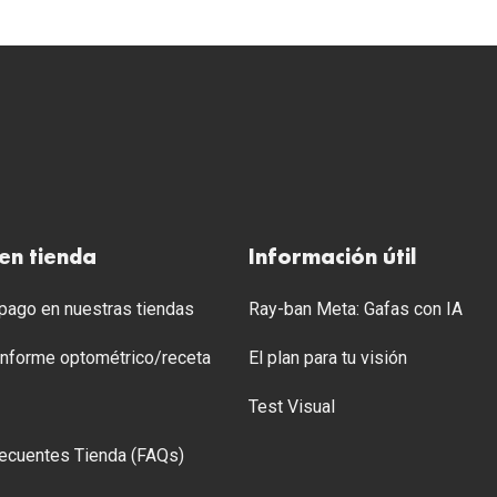
en tienda
Información útil
ago en nuestras tiendas
Ray-ban Meta: Gafas con IA
 Informe optométrico/receta
El plan para tu visión
Test Visual
ecuentes Tienda (FAQs)