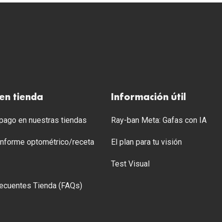
en tienda
Información útil
ago en nuestras tiendas
Ray-ban Meta: Gafas con IA
 Informe optométrico/receta
El plan para tu visión
Test Visual
ecuentes Tienda (FAQs)