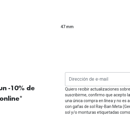
47 mm
 un -10% de
Quiero recibir actualizaciones sobr
suscribirme, confirmo que acepto l
online*
una única compra en línea y no es a
con gafas de sol Ray-Ban Meta (Ge
sol y/o monturas etiquetadas como 