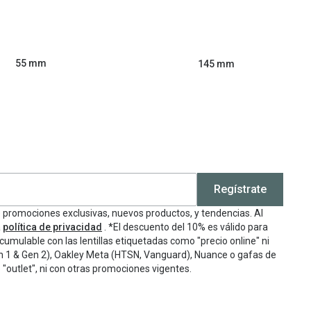
55 mm
145 mm
Regístrate
e promociones exclusivas, nuevos productos, y tendencias. Al
a
política de privacidad
. *El descuento del 10% es válido para
cumulable con las lentillas etiquetadas como "precio online" ni
n 1 & Gen 2), Oakley Meta (HTSN, Vanguard), Nuance o gafas de
"outlet", ni con otras promociones vigentes.