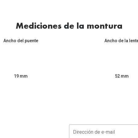
Mediciones de la montura
Ancho del puente
Ancho de la lent
52 mm
19 mm