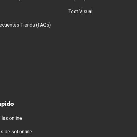
Test Visual
ecuentes Tienda (FAQs)
ápido
llas online
s de sol online