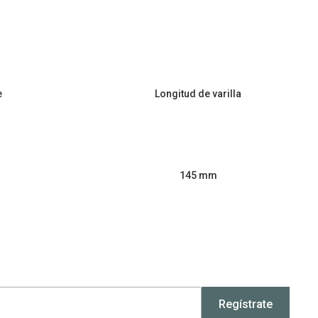
e
Longitud de varilla
145 mm
Regístrate