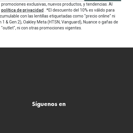
e promociones exclusivas, nuevos productos, y tendencias. Al
a
política de privacidad
. *El descuento del 10% es válido para
cumulable con las lentillas etiquetadas como "precio online" ni
n 1 & Gen 2), Oakley Meta (HTSN, Vanguard), Nuance o gafas de
"outlet", ni con otras promociones vigentes.
Síguenos en