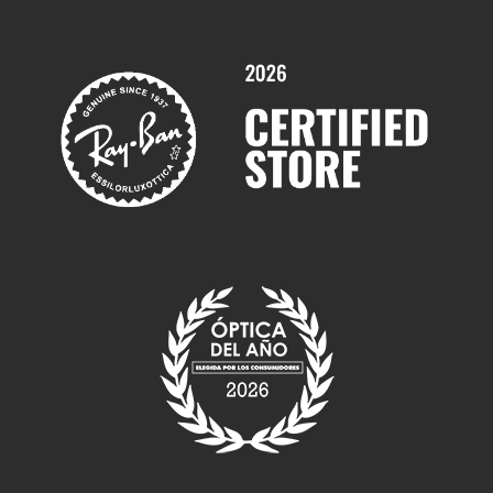
Promociones
Servicios y Garantías
Marcas