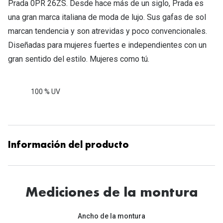
Prada 0PR 26ZS. Desde hace más de un siglo, Prada es
Tipos de Gafas de Sol
Promocion
una gran marca italiana de moda de lujo. Sus gafas de sol
Iconicos
marcan tendencia y son atrevidas y poco convencionales.
Lentillas 
Diseñadas para mujeres fuertes e independientes con un
Consejos
gran sentido del estilo. Mujeres como tú.
Lecturas
Sol y ojos del bebé
¿Cómo comp
Gafas Polarizadas
100 % UV
Cómo pone
Cristales Transitions
Lentillas 
Guía de gafas para la forma de tu cara
Dormir con
Información del producto
Accesorios
Encuentra 
Mediciones de la montura
Ancho de la montura