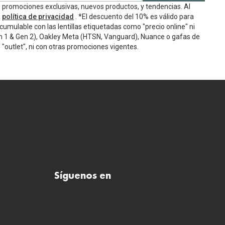
e promociones exclusivas, nuevos productos, y tendencias. Al
a
política de privacidad
. *El descuento del 10% es válido para
cumulable con las lentillas etiquetadas como "precio online" ni
n 1 & Gen 2), Oakley Meta (HTSN, Vanguard), Nuance o gafas de
"outlet", ni con otras promociones vigentes.
Síguenos en