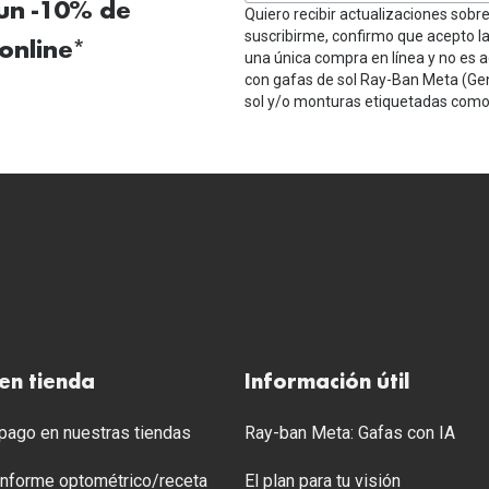
 un -10% de
Quiero recibir actualizaciones sobr
suscribirme, confirmo que acepto l
online*
una única compra en línea y no es a
con gafas de sol Ray-Ban Meta (Ge
sol y/o monturas etiquetadas como 
en tienda
Información útil
ago en nuestras tiendas
Ray-ban Meta: Gafas con IA
 Informe optométrico/receta
El plan para tu visión