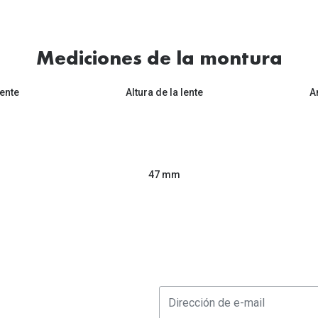
Mediciones de la montura
ente
Altura de la lente
A
47 mm