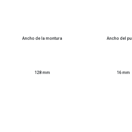
Ancho de la montura
Ancho del pu
128 mm
16 mm