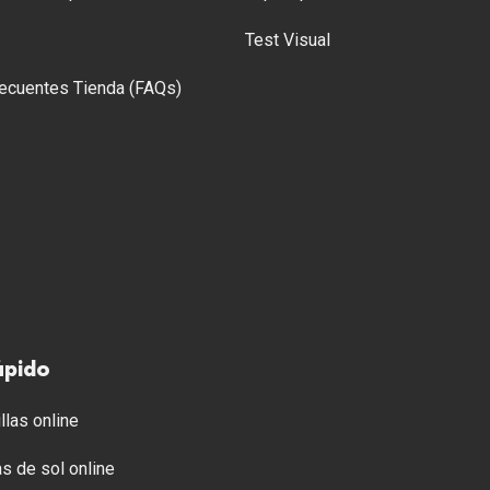
Test Visual
ecuentes Tienda (FAQs)
ápido
llas online
s de sol online