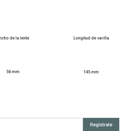
ncho de la lente
Longitud de varilla
56 mm
145 mm
Regístrate