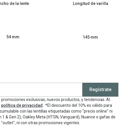
ncho de la lente
Longitud de varilla
54 mm
145 mm
Regístrate
e promociones exclusivas, nuevos productos, y tendencias. Al
a
política de privacidad
. *El descuento del 10% es válido para
cumulable con las lentillas etiquetadas como "precio online" ni
n 1 & Gen 2), Oakley Meta (HTSN, Vanguard), Nuance o gafas de
"outlet", ni con otras promociones vigentes.