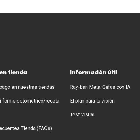
en tienda
Información útil
ago en nuestras tiendas
Ray-ban Meta: Gafas con IA
 Informe optométrico/receta
El plan para tu visión
Test Visual
ecuentes Tienda (FAQs)