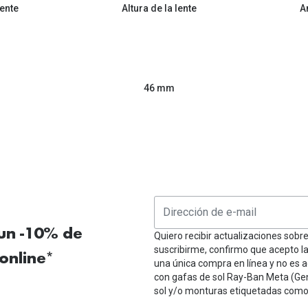
ente
Altura de la lente
A
46 mm
 un -10% de
Quiero recibir actualizaciones sobr
suscribirme, confirmo que acepto l
online*
una única compra en línea y no es a
con gafas de sol Ray-Ban Meta (Ge
sol y/o monturas etiquetadas como 