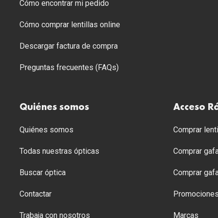
Cómo encontrar mi pedido
Cómo comprar lentillas online
Descargar factura de compra
Preguntas frecuentes (FAQs)
Quiénes somos
Acceso R
Quiénes somos
Comprar lenti
Todas nuestras ópticas
Comprar gafa
Buscar óptica
Comprar gafa
Contactar
Promocione
Trabaja con nosotros
Marcas