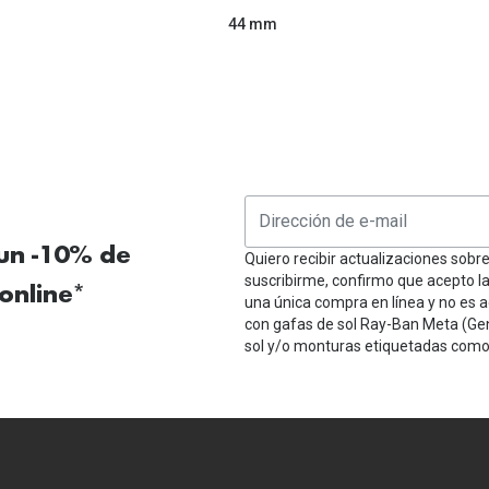
44 mm
 un -10% de
Quiero recibir actualizaciones sobr
suscribirme, confirmo que acepto l
online*
una única compra en línea y no es a
con gafas de sol Ray-Ban Meta (Ge
sol y/o monturas etiquetadas como 