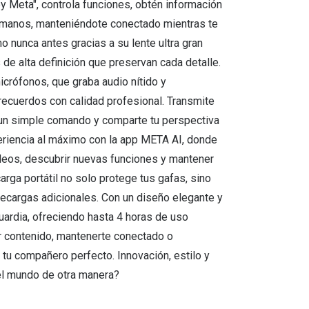
 Meta", controla funciones, obtén información
as manos, manteniéndote conectado mientras te
nunca antes gracias a su lente ultra gran
de alta definición que preservan cada detalle.
icrófonos, que graba audio nítido y
 recuerdos con calidad profesional. Transmite
 un simple comando y comparte tu perspectiva
eriencia al máximo con la app META AI, donde
vídeos, descubrir nuevas funciones y mantener
rga portátil no solo protege tus gafas, sino
ecargas adicionales. Con un diseño elegante y
ardia, ofreciendo hasta 4 horas de uso
ar contenido, mantenerte conectado o
 tu compañero perfecto. Innovación, estilo y
 el mundo de otra manera?