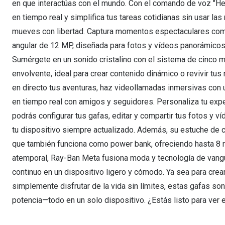
en que interactúas con el mundo. Con el comando de voz "Hey
en tiempo real y simplifica tus tareas cotidianas sin usar l
mueves con libertad. Captura momentos espectaculares como 
angular de 12 MP, diseñada para fotos y vídeos panorámicos 
Sumérgete en un sonido cristalino con el sistema de cinco m
envolvente, ideal para crear contenido dinámico o revivir tus
en directo tus aventuras, haz videollamadas inmersivas con
en tiempo real con amigos y seguidores. Personaliza tu exp
podrás configurar tus gafas, editar y compartir tus fotos y 
tu dispositivo siempre actualizado. Además, su estuche de ca
que también funciona como power bank, ofreciendo hasta 8 r
atemporal, Ray-Ban Meta fusiona moda y tecnología de vangu
continuo en un dispositivo ligero y cómodo. Ya sea para cre
simplemente disfrutar de la vida sin límites, estas gafas son
potencia—todo en un solo dispositivo. ¿Estás listo para ver