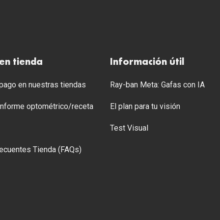
en tienda
Información útil
ago en nuestras tiendas
Ray-ban Meta: Gafas con IA
 Informe optométrico/receta
El plan para tu visión
Test Visual
ecuentes Tienda (FAQs)