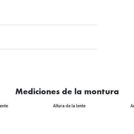
Mediciones de la montura
ente
Altura de la lente
A