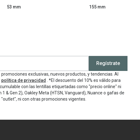
53 mm
155 mm
Regístrate
e promociones exclusivas, nuevos productos, y tendencias. Al
a
política de privacidad
. *El descuento del 10% es válido para
cumulable con las lentillas etiquetadas como "precio online" ni
n 1 & Gen 2), Oakley Meta (HTSN, Vanguard), Nuance o gafas de
"outlet", ni con otras promociones vigentes.