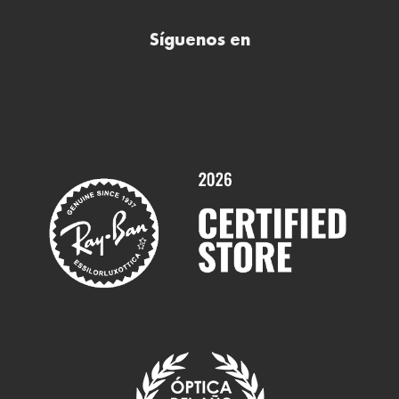
Comprar lentillas online
Buscar óptica
Síguenos en
Comprar gafas de sol online
Contactar
Comprar gafas graduadas online
Trabaja con nosotros
Promociones
Servicios y Garantías
Marcas