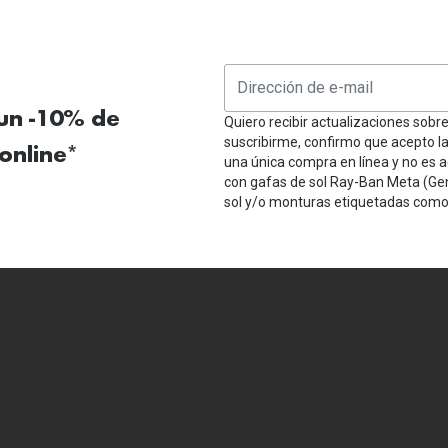
 un -10% de
Quiero recibir actualizaciones sobr
suscribirme, confirmo que acepto l
online*
una única compra en línea y no es a
con gafas de sol Ray-Ban Meta (Ge
sol y/o monturas etiquetadas como 