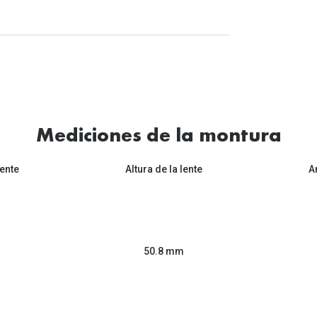
Mediciones de la montura
ente
Altura de la lente
A
50.8 mm