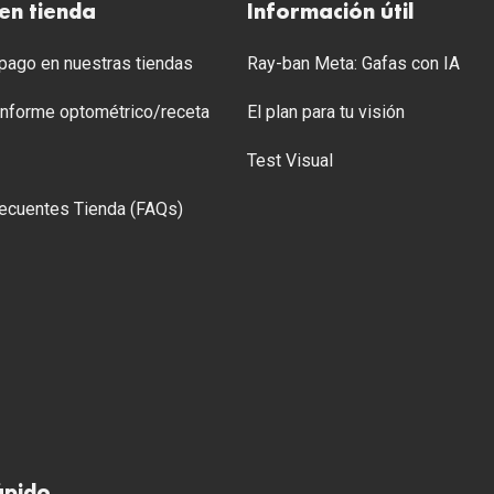
en tienda
Información útil
ago en nuestras tiendas
Ray-ban Meta: Gafas con IA
 Informe optométrico/receta
El plan para tu visión
Test Visual
ecuentes Tienda (FAQs)