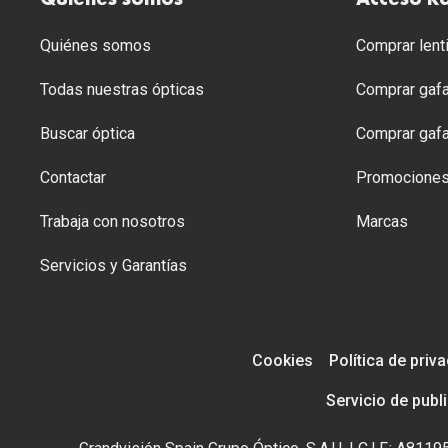
Quiénes somos
Acceso R
Quiénes somos
Comprar lenti
Todas nuestras ópticas
Comprar gafa
Buscar óptica
Comprar gafa
Contactar
Promocione
Trabaja con nosotros
Marcas
Servicios y Garantías
Cookies
Política de priv
Servicio de publ