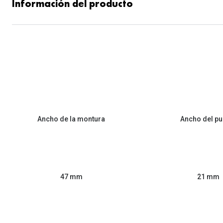
Información del producto
Ancho de la montura
Ancho del pu
47 mm
21 mm