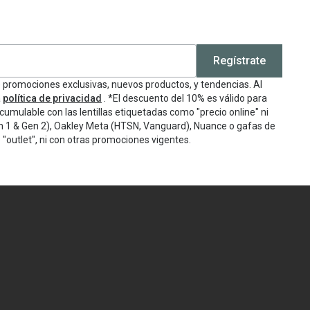
Regístrate
e promociones exclusivas, nuevos productos, y tendencias. Al
a
política de privacidad
. *El descuento del 10% es válido para
cumulable con las lentillas etiquetadas como "precio online" ni
n 1 & Gen 2), Oakley Meta (HTSN, Vanguard), Nuance o gafas de
"outlet", ni con otras promociones vigentes.