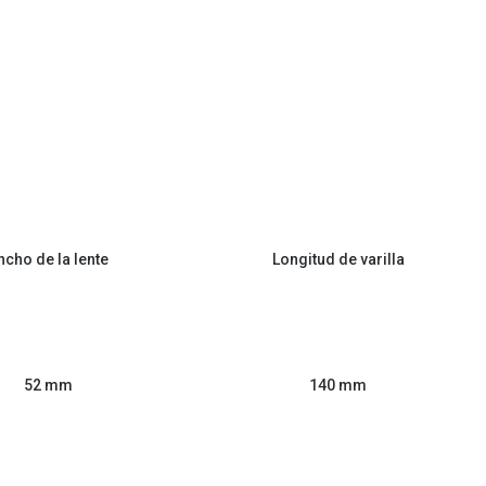
ncho de la lente
Longitud de varilla
52 mm
140 mm