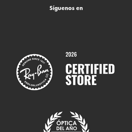
Síguenos en
Comprar gafas de sol online
Contactar
Comprar gafas graduadas online
Trabaja con nosotros
Promociones
Servicios y Garantías
Marcas