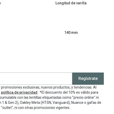
e
Longitud de varilla
140 mm
Regístrate
e promociones exclusivas, nuevos productos, y tendencias. Al
a
política de privacidad
. *El descuento del 10% es válido para
cumulable con las lentillas etiquetadas como "precio online" ni
n 1 & Gen 2), Oakley Meta (HTSN, Vanguard), Nuance o gafas de
"outlet", ni con otras promociones vigentes.