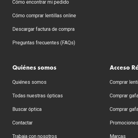
Cómo encontrar mi pedido
Cómo comprar lentillas online
Descargar factura de compra
Preguntas frecuentes (FAQs)
Quiénes somos
Acceso R
Quiénes somos
Comprar lenti
Todas nuestras ópticas
Comprar gafa
Buscar óptica
Comprar gafa
Contactar
Promocione
Trabaja con nosotros
Marcas