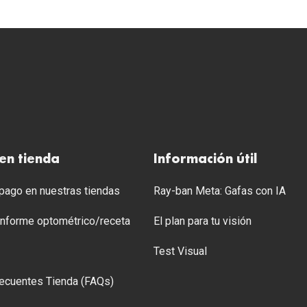
en tienda
Información útil
ago en nuestras tiendas
Ray-ban Meta: Gafas con IA
 Informe optométrico/receta
El plan para tu visión
Test Visual
ecuentes Tienda (FAQs)