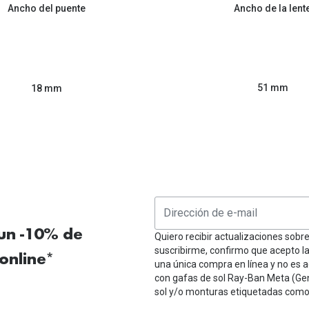
Ancho del puente
Ancho de la lent
51 mm
18 mm
 un -10% de
Quiero recibir actualizaciones sobr
suscribirme, confirmo que acepto l
online*
una única compra en línea y no es a
con gafas de sol Ray-Ban Meta (Ge
sol y/o monturas etiquetadas como 