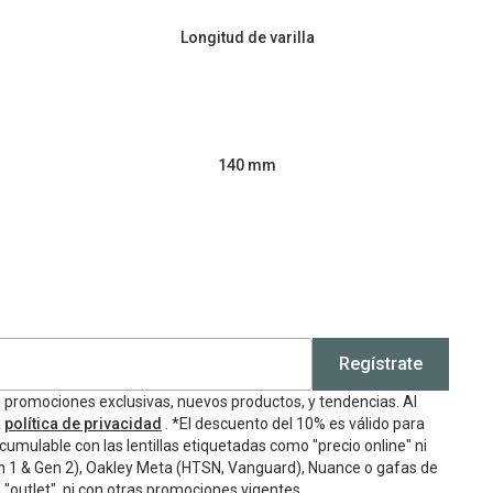
Longitud de varilla
140 mm
Regístrate
e promociones exclusivas, nuevos productos, y tendencias. Al
a
política de privacidad
. *El descuento del 10% es válido para
cumulable con las lentillas etiquetadas como "precio online" ni
n 1 & Gen 2), Oakley Meta (HTSN, Vanguard), Nuance o gafas de
"outlet", ni con otras promociones vigentes.