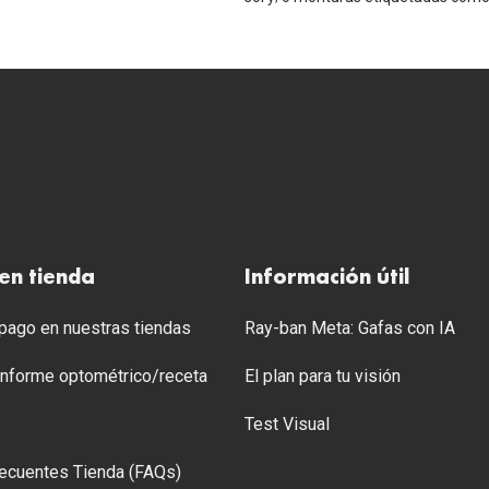
en tienda
Información útil
ago en nuestras tiendas
Ray-ban Meta: Gafas con IA
 Informe optométrico/receta
El plan para tu visión
Test Visual
ecuentes Tienda (FAQs)