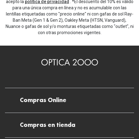
acepto la
política de privacidad
. *El descuento del 10% es válido
para una única compra en línea y no es acumulable con las
lentillas etiquetadas como "precio online" ni con gafas de sol Ray-
Ban Meta (Gen 1 & Gen 2), Oakley Meta (HTSN, Vanguard),
Nuance o gafas de sol y/o monturas etiquetadas como "outlet", ni
con otras promociones vigentes.
Compras Online
Envíos
Compras en tienda
Devoluciones