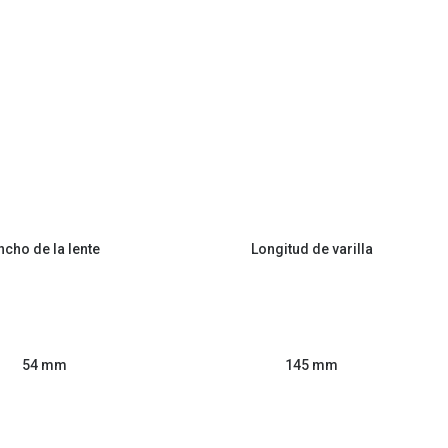
ncho de la lente
Longitud de varilla
54 mm
145 mm