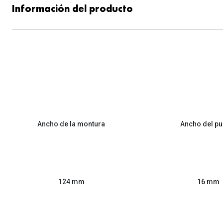
Información del producto
Ancho de la montura
Ancho del pu
124 mm
16 mm