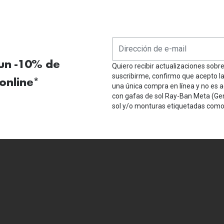
 un -10% de
Quiero recibir actualizaciones sobr
suscribirme, confirmo que acepto l
online*
una única compra en línea y no es a
con gafas de sol Ray-Ban Meta (Ge
sol y/o monturas etiquetadas como 