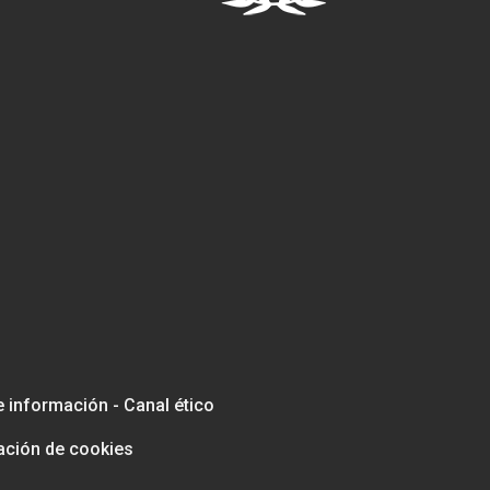
e información - Canal ético
ación de cookies