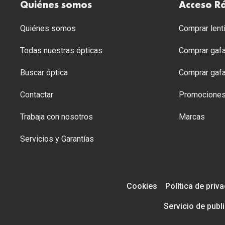
Quiénes somos
Acceso R
Quiénes somos
Comprar lenti
Todas nuestras ópticas
Comprar gafa
Buscar óptica
Comprar gafa
Contactar
Promocione
Trabaja con nosotros
Marcas
Servicios y Garantías
Cookies
Política de priv
Servicio de publ