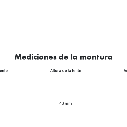
Mediciones de la montura
ente
Altura de la lente
A
40 mm