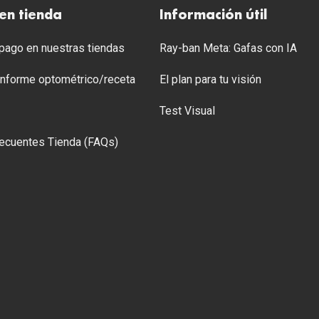
en tienda
Información útil
ago en nuestras tiendas
Ray-ban Meta: Gafas con IA
 Informe optométrico/receta
El plan para tu visión
Test Visual
ecuentes Tienda (FAQs)