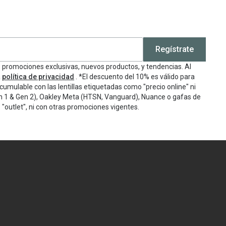
Regístrate
e promociones exclusivas, nuevos productos, y tendencias. Al
a
política de privacidad
. *El descuento del 10% es válido para
cumulable con las lentillas etiquetadas como "precio online" ni
n 1 & Gen 2), Oakley Meta (HTSN, Vanguard), Nuance o gafas de
"outlet", ni con otras promociones vigentes.