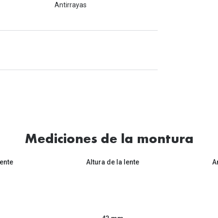
Antirrayas
Mediciones de la montura
ente
Altura de la lente
A