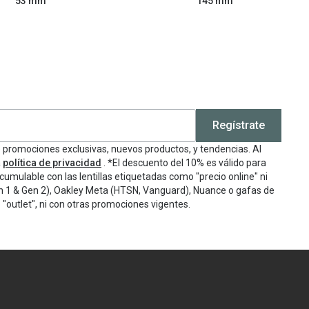
53 mm
145 mm
Regístrate
e promociones exclusivas, nuevos productos, y tendencias. Al
a
política de privacidad
. *El descuento del 10% es válido para
cumulable con las lentillas etiquetadas como "precio online" ni
n 1 & Gen 2), Oakley Meta (HTSN, Vanguard), Nuance o gafas de
"outlet", ni con otras promociones vigentes.