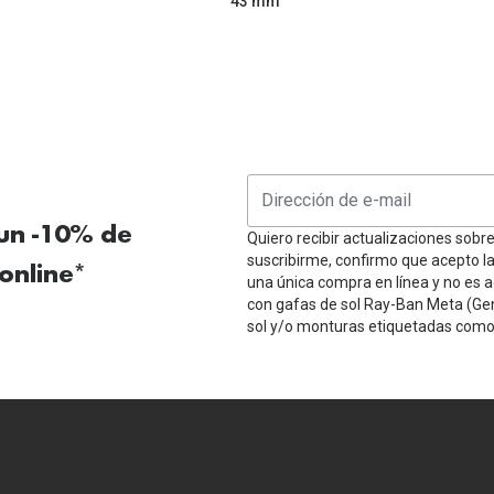
43 mm
 un -10% de
Quiero recibir actualizaciones sobr
suscribirme, confirmo que acepto l
online*
una única compra en línea y no es a
con gafas de sol Ray-Ban Meta (Ge
sol y/o monturas etiquetadas como 