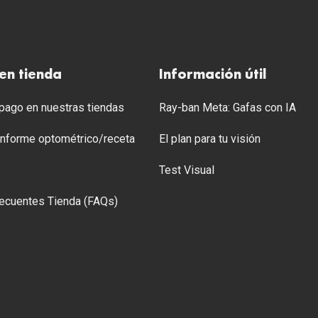
en tienda
Información útil
ago en nuestras tiendas
Ray-ban Meta: Gafas con IA
 Informe optométrico/receta
El plan para tu visión
Test Visual
ecuentes Tienda (FAQs)