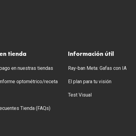
en tienda
Información útil
ago en nuestras tiendas
Ray-ban Meta: Gafas con IA
 Informe optométrico/receta
El plan para tu visión
Test Visual
ecuentes Tienda (FAQs)