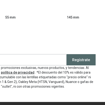
55 mm
145 mm
Regístrate
e promociones exclusivas, nuevos productos, y tendencias. Al
a
política de privacidad
. *El descuento del 10% es válido para
cumulable con las lentillas etiquetadas como "precio online" ni
n 1 & Gen 2), Oakley Meta (HTSN, Vanguard), Nuance o gafas de
"outlet", ni con otras promociones vigentes.