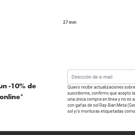
27 mm
 un -10% de
Quiero recibir actualizaciones sobr
suscribirme, confirmo que acepto l
online*
una única compra en línea y no es a
con gafas de sol Ray-Ban Meta (Ge
sol y/o monturas etiquetadas como 