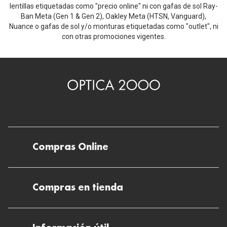
lentillas etiquetadas como "precio online" ni con gafas de sol Ray-
Ban Meta (Gen 1 & Gen 2), Oakley Meta (HTSN, Vanguard),
Nuance o gafas de sol y/o monturas etiquetadas como "outlet", ni
con otras promociones vigentes.
Compras Online
Envíos
Compras en tienda
Devoluciones
Métodos de pago en nuestras tiendas
Cancelar o devolver un pedido