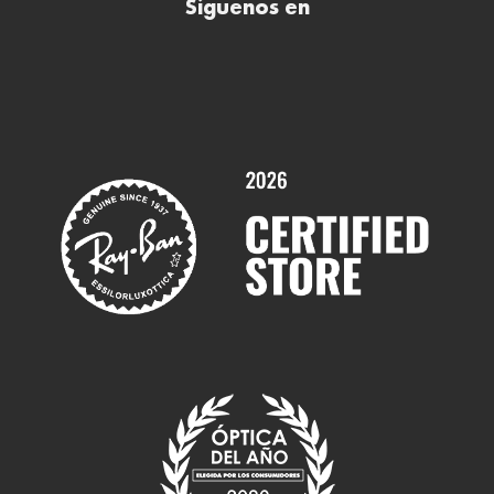
Síguenos en
Comprar gafas de sol online
Contactar
Comprar gafas graduadas online
Trabaja con nosotros
Promociones
Servicios y Garantías
Marcas