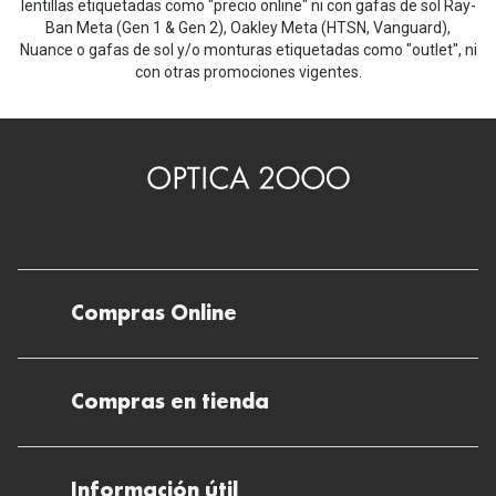
lentillas etiquetadas como "precio online" ni con gafas de sol Ray-
Ban Meta (Gen 1 & Gen 2), Oakley Meta (HTSN, Vanguard),
Nuance o gafas de sol y/o monturas etiquetadas como "outlet", ni
con otras promociones vigentes.
Compras Online
Envíos
Compras en tienda
Devoluciones
Métodos de pago en nuestras tiendas
Cancelar o devolver un pedido
Información útil