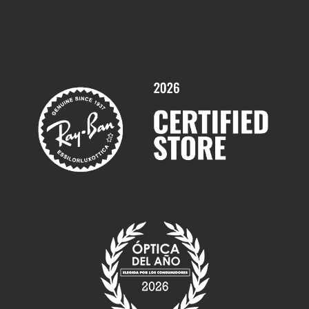
Comprar gafas graduadas online
Trabaja con nosotros
Promociones
Servicios y Garantías
Marcas