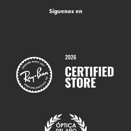
Buscar óptica
Síguenos en
Comprar gafas de sol online
Contactar
Comprar gafas graduadas online
Trabaja con nosotros
Promociones
Servicios y Garantías
Marcas