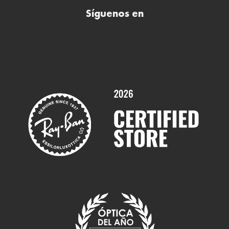
Síguenos en
Comprar gafas de sol online
Contactar
Comprar gafas graduadas online
Trabaja con nosotros
Promociones
Servicios y Garantías
Marcas