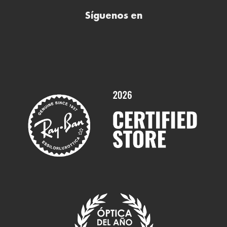
Síguenos en
Comprar gafas de sol online
Contactar
Comprar gafas graduadas online
Trabaja con nosotros
Promociones
Servicios y Garantías
Marcas