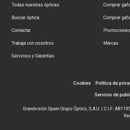
Todas nuestras ópticas
Comprar gafa
Buscar óptica
Comprar gafa
Contactar
Promocione
Trabaja con nosotros
Marcas
Servicios y Garantías
Cookies
Política de priv
Servicio de publ
Grandvisión Spain Grupo Óptico, S.A.U. | C.I.F.: A81
Reg