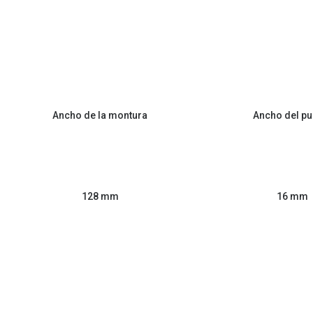
Ancho de la montura
Ancho del pu
128 mm
16 mm