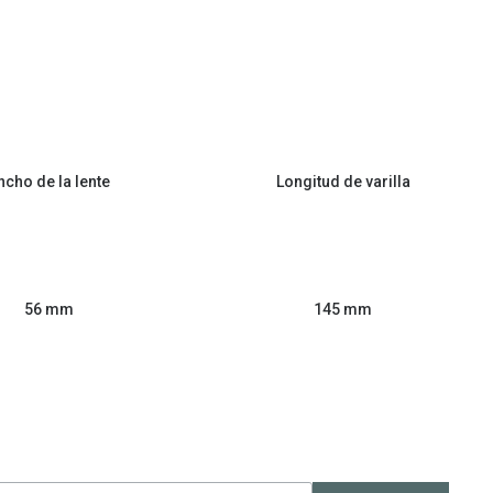
ncho de la lente
Longitud de varilla
56 mm
145 mm