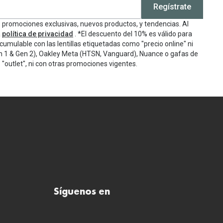
Regístrate
e promociones exclusivas, nuevos productos, y tendencias. Al
a
política de privacidad
. *El descuento del 10% es válido para
cumulable con las lentillas etiquetadas como "precio online" ni
n 1 & Gen 2), Oakley Meta (HTSN, Vanguard), Nuance o gafas de
"outlet", ni con otras promociones vigentes.
Síguenos en