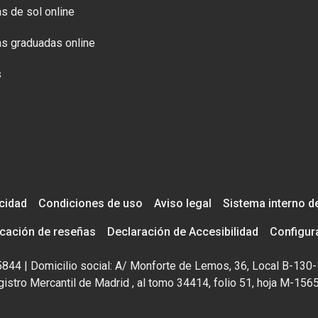
s de sol online
s graduadas online
s
acidad
Condiciones de uso
Aviso legal
Sistema interno d
icación de reseñas
Declaración de Accesibilidad
Configur
195844 | Domicilio social: A/ Monforte de Lemos, 36, Local B-130-
istro Mercantil de Madrid , al tomo 34414, folio 51, hoja M-156