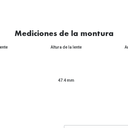
Mediciones de la montura
ente
Altura de la lente
A
47.4 mm