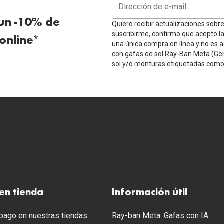
 un -10% de
Quiero recibir actualizaciones sobr
suscribirme, confirmo que acepto l
online*
una única compra en línea y no es a
con gafas de sol Ray-Ban Meta (Ge
sol y/o monturas etiquetadas como 
en tienda
Información útil
ago en nuestras tiendas
Ray-ban Meta: Gafas con IA