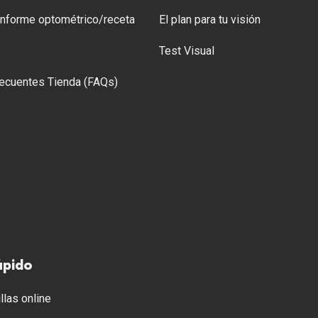
 Informe optométrico/receta
El plan para tu visión
Test Visual
ecuentes Tienda (FAQs)
ápido
llas online