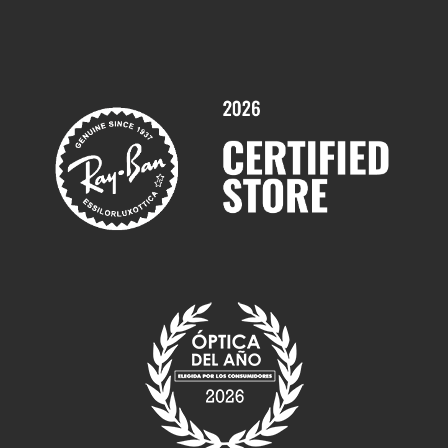
Trabaja con nosotros
Promociones
Servicios y Garantías
Marcas