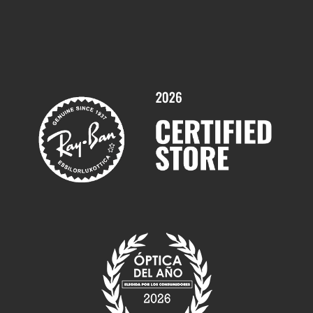
Comprar gafas graduadas online
Trabaja con nosotros
Promociones
Servicios y Garantías
Marcas