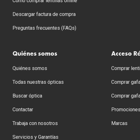
Cómo comprar lentillas online
Descargar factura de compra
Preguntas frecuentes (FAQs)
Quiénes somos
Acceso R
Quiénes somos
Comprar lenti
Todas nuestras ópticas
Comprar gafa
Buscar óptica
Comprar gafa
Contactar
Promocione
Trabaja con nosotros
Marcas
Servicios y Garantías