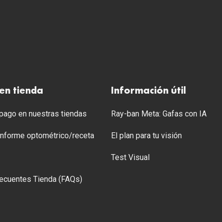
en tienda
Información útil
ago en nuestras tiendas
Ray-ban Meta: Gafas con IA
 Informe optométrico/receta
El plan para tu visión
Test Visual
ecuentes Tienda (FAQs)