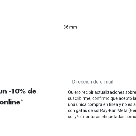
36 mm
 un -10% de
Quiero recibir actualizaciones sobr
suscribirme, confirmo que acepto l
online*
una única compra en línea y no es a
con gafas de sol Ray-Ban Meta (Ge
sol y/o monturas etiquetadas como 