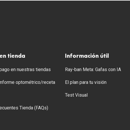
en tienda
Información útil
ago en nuestras tiendas
Ray-ban Meta: Gafas con IA
 Informe optométrico/receta
El plan para tu visión
Test Visual
ecuentes Tienda (FAQs)