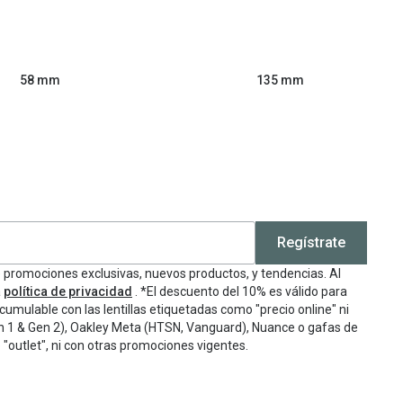
58 mm
135 mm
Regístrate
e promociones exclusivas, nuevos productos, y tendencias. Al
a
política de privacidad
. *El descuento del 10% es válido para
cumulable con las lentillas etiquetadas como "precio online" ni
n 1 & Gen 2), Oakley Meta (HTSN, Vanguard), Nuance o gafas de
"outlet", ni con otras promociones vigentes.