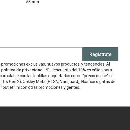
53 mm
Regístrate
e promociones exclusivas, nuevos productos, y tendencias. Al
a
política de privacidad
. *El descuento del 10% es válido para
cumulable con las lentillas etiquetadas como "precio online" ni
n 1 & Gen 2), Oakley Meta (HTSN, Vanguard), Nuance o gafas de
"outlet", ni con otras promociones vigentes.