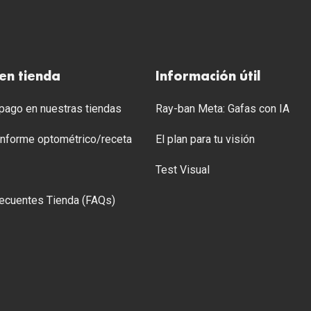
en tienda
Información útil
ago en nuestras tiendas
Ray-ban Meta: Gafas con IA
 Informe optométrico/receta
El plan para tu visión
Test Visual
ecuentes Tienda (FAQs)