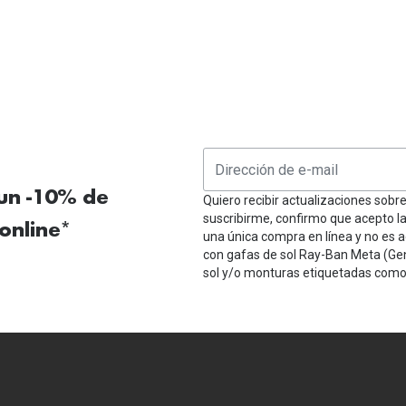
 un -10% de
Quiero recibir actualizaciones sobr
suscribirme, confirmo que acepto l
online*
una única compra en línea y no es a
con gafas de sol Ray-Ban Meta (Ge
sol y/o monturas etiquetadas como 