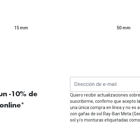
50 mm
15 mm
 un -10% de
Quiero recibir actualizaciones sobr
suscribirme, confirmo que acepto l
online*
una única compra en línea y no es a
con gafas de sol Ray-Ban Meta (Ge
sol y/o monturas etiquetadas como 