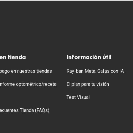
en tienda
Información útil
ago en nuestras tiendas
Ray-ban Meta: Gafas con IA
 Informe optométrico/receta
El plan para tu visión
Test Visual
ecuentes Tienda (FAQs)