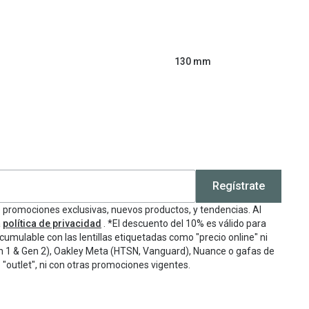
130 mm
Regístrate
e promociones exclusivas, nuevos productos, y tendencias. Al
a
política de privacidad
. *El descuento del 10% es válido para
cumulable con las lentillas etiquetadas como "precio online" ni
n 1 & Gen 2), Oakley Meta (HTSN, Vanguard), Nuance o gafas de
"outlet", ni con otras promociones vigentes.