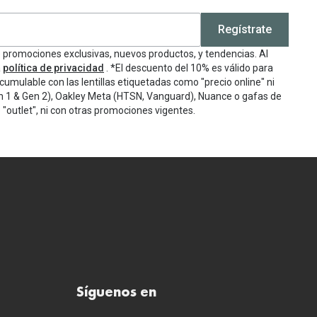
Regístrate
e promociones exclusivas, nuevos productos, y tendencias. Al
a
política de privacidad
. *El descuento del 10% es válido para
cumulable con las lentillas etiquetadas como "precio online" ni
n 1 & Gen 2), Oakley Meta (HTSN, Vanguard), Nuance o gafas de
"outlet", ni con otras promociones vigentes.
Síguenos en