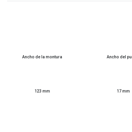
Ancho de la montura
Ancho del pu
123 mm
17 mm