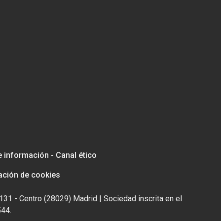
e información - Canal ético
ación de cookies
131 - Centro (28029) Madrid | Sociedad inscrita en el
544.