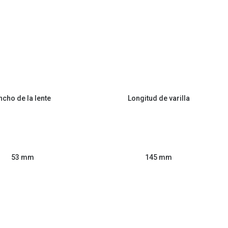
ncho de la lente
Longitud de varilla
53 mm
145 mm