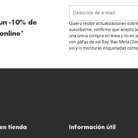
 un -10% de
Quiero recibir actualizaciones sobr
suscribirme, confirmo que acepto l
online*
una única compra en línea y no es a
con gafas de sol Ray-Ban Meta (Ge
sol y/o monturas etiquetadas como 
en tienda
Información útil