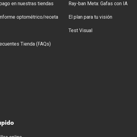
ago en nuestras tiendas
Ray-ban Meta: Gafas con IA
 Informe optométrico/receta
El plan para tu visión
Test Visual
ecuentes Tienda (FAQs)
ápido