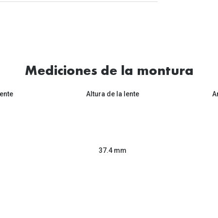
Mediciones de la montura
ente
Altura de la lente
A
37.4 mm