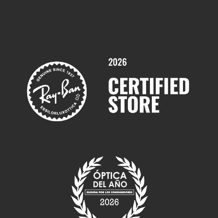
Comprar gafas graduadas online
Trabaja con nosotros
Promociones
Servicios y Garantías
Marcas