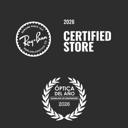
Promociones
Servicios y Garantías
Marcas